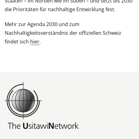
Staaten – im Norden wie im Süden – und setzt bis 2030
die Prioritäten für nachhaltige Entwicklung fest.
Mehr zur Agenda 2030 und zum
Nachhaltigkeitsverständnis der offiziellen Schweiz
findet sich
hier
.