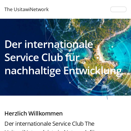
The UsitawiNetwork
Der internationale
Service Club für
nachhaltige Entwicklung
Herzlich Willkommen
Der internationale Service Club The