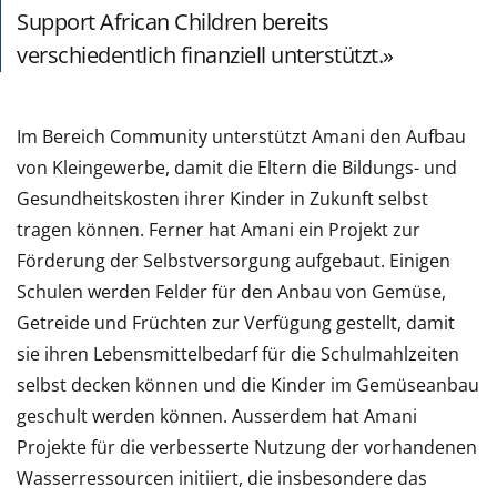
Support African Children bereits
verschiedentlich finanziell unterstützt.
Im Bereich Community unterstützt Amani den Aufbau
von Kleingewerbe, damit die Eltern die Bildungs- und
Gesundheitskosten ihrer Kinder in Zukunft selbst
tragen können. Ferner hat Amani ein Projekt zur
Förderung der Selbstversorgung aufgebaut. Einigen
Schulen werden Felder für den Anbau von Gemüse,
Getreide und Früchten zur Verfügung gestellt, damit
sie ihren Lebensmittelbedarf für die Schulmahlzeiten
selbst decken können und die Kinder im Gemüseanbau
geschult werden können. Ausserdem hat Amani
Projekte für die verbesserte Nutzung der vorhandenen
Wasserressourcen initiiert, die insbesondere das