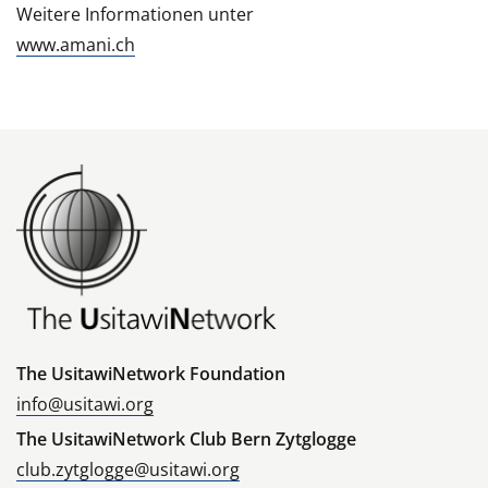
Weitere Informationen unter
www.amani.ch
The UsitawiNetwork Foundation
info@usitawi.org
The UsitawiNetwork Club Bern Zytglogge
club.zytglogge@usitawi.org