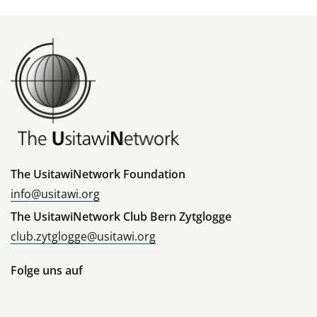
The UsitawiNetwork Foundation
info@usitawi.org
The UsitawiNetwork Club Bern Zytglogge
club.zytglogge@usitawi.org
Folge uns auf