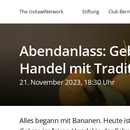
The UsitawiNetwork
Stiftung
Club Bern
Abendanlass: Geb
Handel mit Tradi
21. November 2023, 18:30 Uhr
Alles begann mit Bananen. Heute i