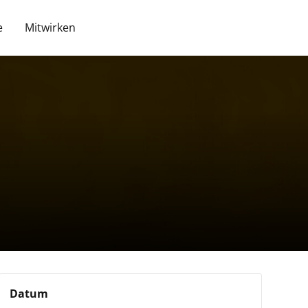
e
Mitwirken
Datum