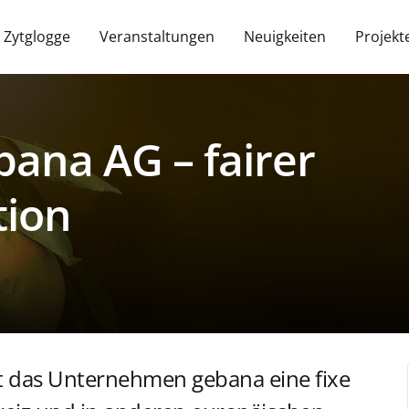
 Zytglogge
Veranstaltungen
Neuigkeiten
Projekt
ana AG – fairer
tion
st das Unternehmen gebana eine fixe