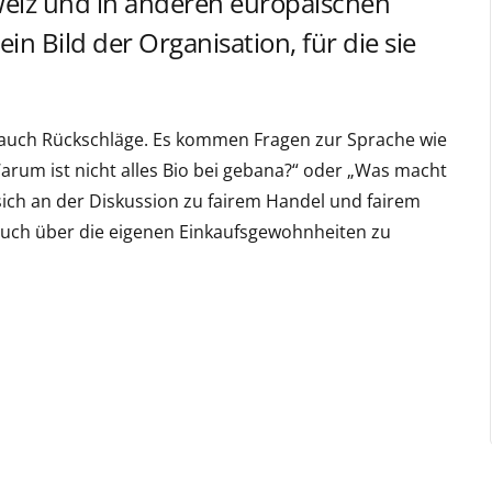
weiz und in anderen europäischen
in Bild der Organisation, für die sie
nd auch Rückschläge. Es kommen Fragen zur Sprache wie
rum ist nicht alles Bio bei gebana?“ oder „Was macht
 sich an der Diskussion zu fairem Handel und fairem
auch über die eigenen Einkaufsgewohnheiten zu