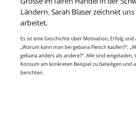
Grösse im fairen Handel in der Sch
Ländern. Sarah Blaser zeichnet uns e
arbeitet.
Es ist eine Geschichte über Motivation, Erfolg u
„Warum kann man bei gebana Fleisch kaufen?“, „Wa
gebana anders als andere?“. Alle sind eingeladen,
Konsum am konkreten Beispiel zu beteiligen und 
berichten.