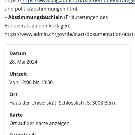
https://
https://www.bag.admin.ch/bag/de/home/strategie
und-politik/abstimmungen.html
.
–
Abstimmungsbüchlein
(Erläuterungen des
Bundesrats zu den Vorlagen):
https://www.admin.ch/gov/de/start/dokumentation/abs
Datum
28. Mai 2024
Uhrzeit
Von 12:00 bis 13:30
Ort
Haus der Universität,
Schlösslistr. 5,
3008 Bern
Karte
Ort auf der Karte anzeigen