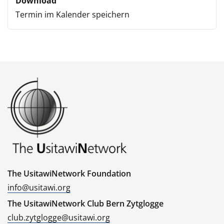
Download
Termin im Kalender speichern
The UsitawiNetwork Foundation
info@usitawi.org
The UsitawiNetwork Club Bern Zytglogge
club.zytglogge@usitawi.org