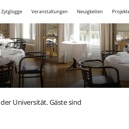
 Zytglogge
Veranstaltungen
Neuigkeiten
Projekt
h
er Universität. Gäste sind