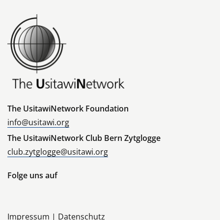
The UsitawiNetwork Foundation
info@usitawi.org
The UsitawiNetwork Club Bern Zytglogge
club.zytglogge@usitawi.org
Folge uns auf
Impressum
|
Datenschutz