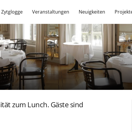
 Zytglogge
Veranstaltungen
Neuigkeiten
Projekt
h
ität zum Lunch. Gäste sind