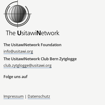
The UsitawiNetwork Foundation
info@usitawi.org
The UsitawiNetwork Club Bern Zytglogge
club.zytglogge@usitawi.org
Folge uns auf
Impressum
|
Datenschutz