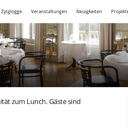
 Zytglogge
Veranstaltungen
Neuigkeiten
Projekt
h
ität zum Lunch. Gäste sind