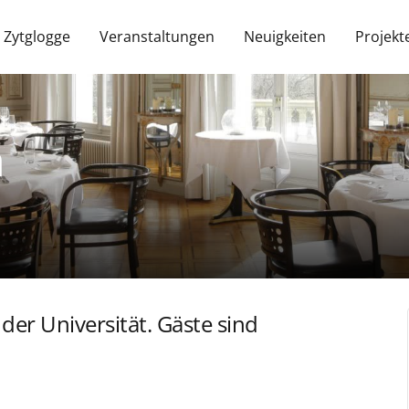
 Zytglogge
Veranstaltungen
Neuigkeiten
Projekt
h
er Universität. Gäste sind