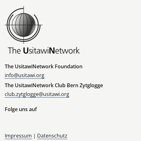
The UsitawiNetwork Foundation
info@usitawi.org
The UsitawiNetwork Club Bern Zytglogge
club.zytglogge@usitawi.org
Folge uns auf
Impressum
|
Datenschutz