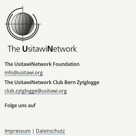
The UsitawiNetwork Foundation
info@usitawi.org
The UsitawiNetwork Club Bern Zytglogge
club.zytglogge@usitawi.org
Folge uns auf
Impressum
|
Datenschutz