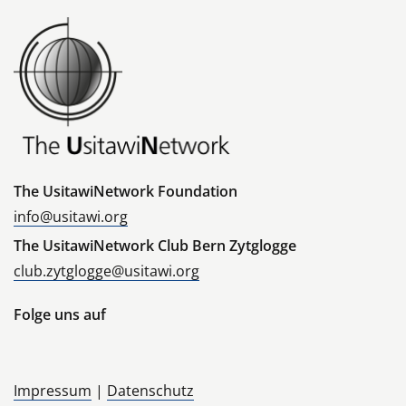
The UsitawiNetwork Foundation
info@usitawi.org
The UsitawiNetwork Club Bern Zytglogge
club.zytglogge@usitawi.org
Folge uns auf
Impressum
|
Datenschutz