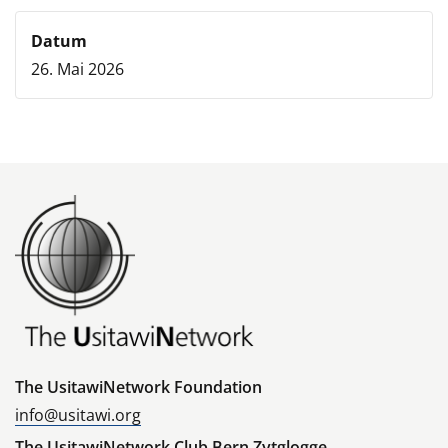
Datum
26. Mai 2026
The UsitawiNetwork Foundation
info@usitawi.org
The UsitawiNetwork Club Bern Zytglogge