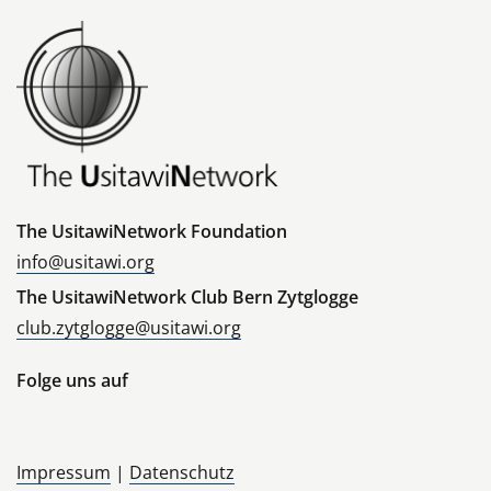
The UsitawiNetwork Foundation
info@usitawi.org
The UsitawiNetwork Club Bern Zytglogge
club.zytglogge@usitawi.org
Folge uns auf
Impressum
|
Datenschutz