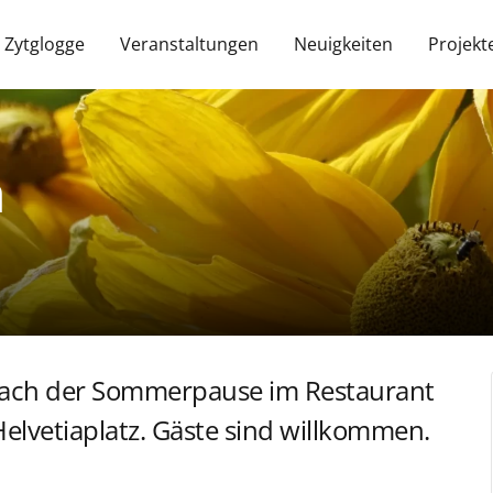
 Zytglogge
Veranstaltungen
Neuigkeiten
Projekt
h
 nach der Sommerpause im Restaurant
elvetiaplatz. Gäste sind willkommen.