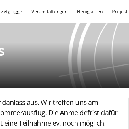
 Zytglogge
Veranstaltungen
Neuigkeiten
Projekt
s
ndanlass aus. Wir treffen uns am
Sommerausflug. Die Anmeldefrist dafür
t eine Teilnahme ev. noch möglich.