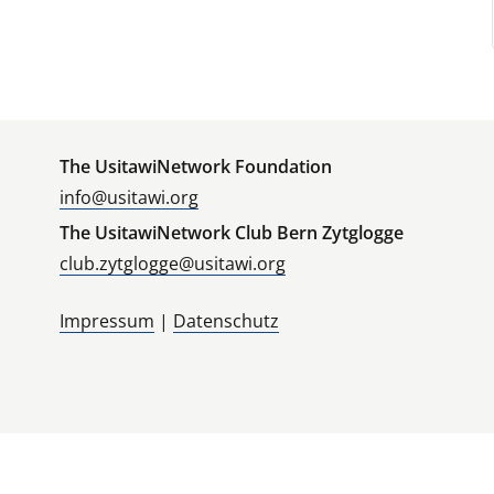
The UsitawiNetwork Foundation
info@usitawi.org
The UsitawiNetwork Club Bern Zytglogge
club.zytglogge@usitawi.org
Impressum
|
Datenschutz