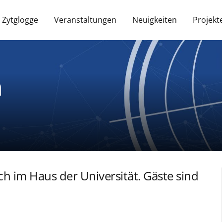
 Zytglogge
Veranstaltungen
Neuigkeiten
Projekt
h
h im Haus der Universität. Gäste sind