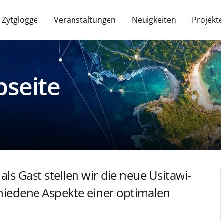
 Zytglogge
Veranstaltungen
Neuigkeiten
Projekt
seite
s Gast stellen wir die neue Usitawi-
hiedene Aspekte einer optimalen