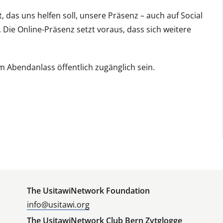
 das uns helfen soll, unsere Präsenz – auch auf Social
Die Online-Präsenz setzt voraus, dass sich weitere
m Abendanlass öffentlich zugänglich sein.
The UsitawiNetwork Foundation
info@usitawi.org
The UsitawiNetwork Club Bern Zytglogge