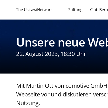
The UsitawiNetwork
Stiftung
Club Bern
Unsere neue Web
22. August 2023, 18:30 Uhr
Mit Martin Ott von comotive GmbH al
Webseite vor und diskutieren versc
Nutzung.