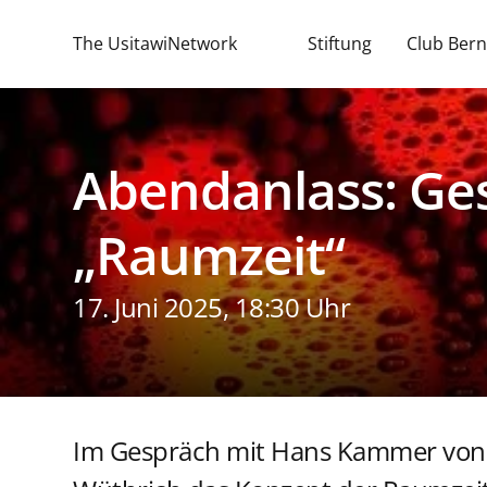
The UsitawiNetwork
Stiftung
Club Bern
Abendanlass: Ge
„Raumzeit“
17. Juni 2025, 18:30 Uhr
Im Gespräch mit Hans Kammer von u