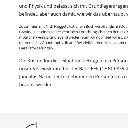
und Physik und befasst sich mit Grundlagenfrage
befindet, aber auch damit, wie wir das überhaupt
Zusammen mit Nick Huggett hat er ein Buch veröffentlicht (Ou
Gravity), das eines seiner zentralen Forschungsthemen der letzt
möglicherweise grundlegend weder räumlich noch zeitlich ist. Di
die versucht, Quantenphysik und Relativitätstheorie zusammenzub
Herausforderungen.
Die Kosten für die Teilnahme betragen pro Person
unser Vereinskonto bei der Bank EEK (CH61 0839 
Juni plus Name der teilnehmenden Person(en)“ zu 
bezahlt werden.