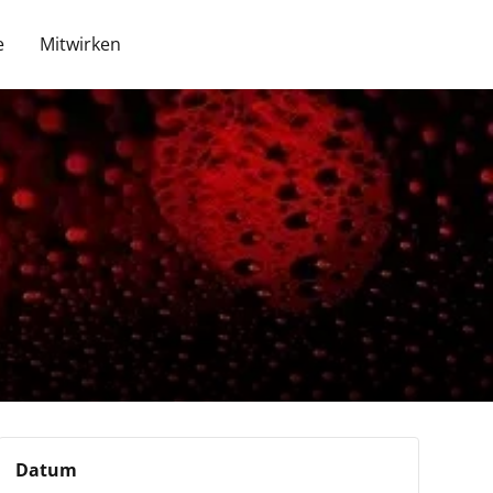
e
Mitwirken
Datum