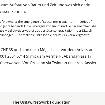
n zum Aufbau von Raum und Zeit und was sich darin
 wissen können.
t of Nowhere: The Emergence of Spacetime in Quantum Theories of
en Jahre behandelt: die Emergenz von Raum und Zeit in einer Welt, die
ese Möglichkeit erwächst aus der Quantengravitation – der Disziplin,
ringen – und stellt die Philosophie der Physik vor allergrösste
 CHF 65 und sind nach Möglichkeit vor dem Anlass auf
4001 2604 5714 5) mit dem Vermerk „Abendanlass 17.
überweisen. Vor Ort kann via Twint an unseren Kassier
The UsitawiNetwork Foundation