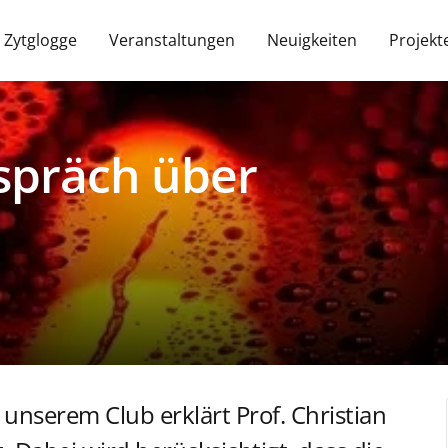
 Zytglogge
Veranstaltungen
Neuigkeiten
Projekt
spräch über
nserem Club erklärt Prof. Christian